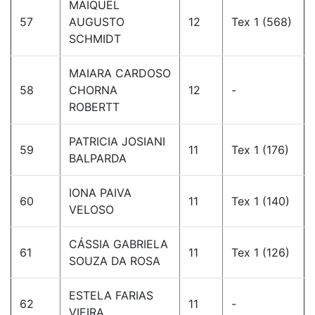
MAIQUEL
57
AUGUSTO
12
Tex 1 (568)
SCHMIDT
MAIARA CARDOSO
58
CHORNA
12
-
ROBERTT
PATRICIA JOSIANI
59
11
Tex 1 (176)
BALPARDA
IONA PAIVA
60
11
Tex 1 (140)
VELOSO
CÁSSIA GABRIELA
61
11
Tex 1 (126)
SOUZA DA ROSA
ESTELA FARIAS
62
11
-
VIEIRA