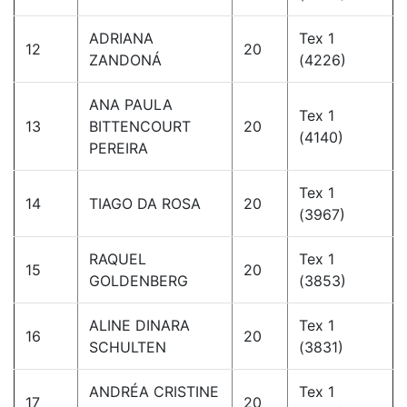
ADRIANA
Tex 1
12
20
ZANDONÁ
(4226)
ANA PAULA
Tex 1
13
BITTENCOURT
20
(4140)
PEREIRA
Tex 1
14
TIAGO DA ROSA
20
(3967)
RAQUEL
Tex 1
15
20
GOLDENBERG
(3853)
ALINE DINARA
Tex 1
16
20
SCHULTEN
(3831)
ANDRÉA CRISTINE
Tex 1
17
20