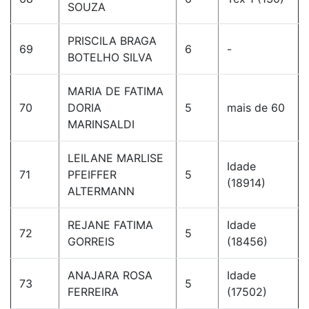
SOUZA
PRISCILA BRAGA
69
6
-
BOTELHO SILVA
MARIA DE FATIMA
70
DORIA
5
mais de 60
MARINSALDI
LEILANE MARLISE
Idade
71
PFEIFFER
5
(18914)
ALTERMANN
REJANE FATIMA
Idade
72
5
GORREIS
(18456)
ANAJARA ROSA
Idade
73
5
FERREIRA
(17502)