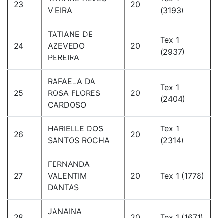
23
20
VIEIRA
(3193)
TATIANE DE
Tex 1
24
AZEVEDO
20
(2937)
PEREIRA
RAFAELA DA
Tex 1
25
ROSA FLORES
20
(2404)
CARDOSO
HARIELLE DOS
Tex 1
26
20
SANTOS ROCHA
(2314)
FERNANDA
27
VALENTIM
20
Tex 1 (1778)
DANTAS
JANAINA
28
20
Tex 1 (1671)