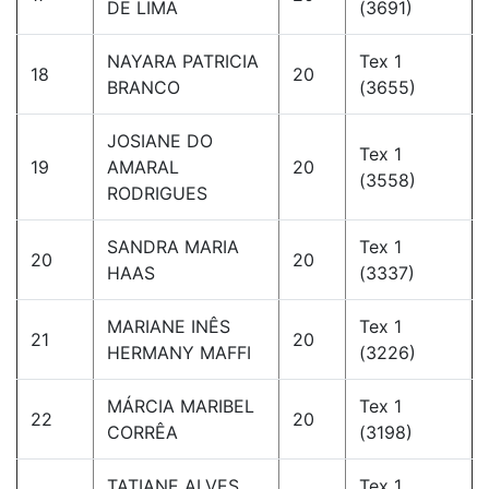
DE LIMA
(3691)
NAYARA PATRICIA
Tex 1
18
20
BRANCO
(3655)
JOSIANE DO
Tex 1
19
AMARAL
20
(3558)
RODRIGUES
SANDRA MARIA
Tex 1
20
20
HAAS
(3337)
MARIANE INÊS
Tex 1
21
20
HERMANY MAFFI
(3226)
MÁRCIA MARIBEL
Tex 1
22
20
CORRÊA
(3198)
TATIANE ALVES
Tex 1