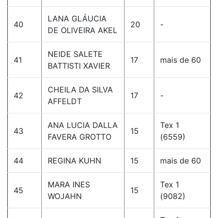
LANA GLÁUCIA
40
20
-
DE OLIVEIRA AKEL
NEIDE SALETE
41
17
mais de 60
BATTISTI XAVIER
CHEILA DA SILVA
42
17
-
AFFELDT
ANA LUCIA DALLA
Tex 1
43
15
FAVERA GROTTO
(6559)
44
REGINA KUHN
15
mais de 60
MARA INES
Tex 1
45
15
WOJAHN
(9082)