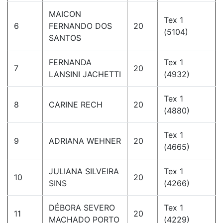
MAICON
Tex 1
6
FERNANDO DOS
20
(5104)
SANTOS
FERNANDA
Tex 1
7
20
LANSINI JACHETTI
(4932)
Tex 1
8
CARINE RECH
20
(4880)
Tex 1
9
ADRIANA WEHNER
20
(4665)
JULIANA SILVEIRA
Tex 1
10
20
SINS
(4266)
DÉBORA SEVERO
Tex 1
11
20
MACHADO PORTO
(4229)