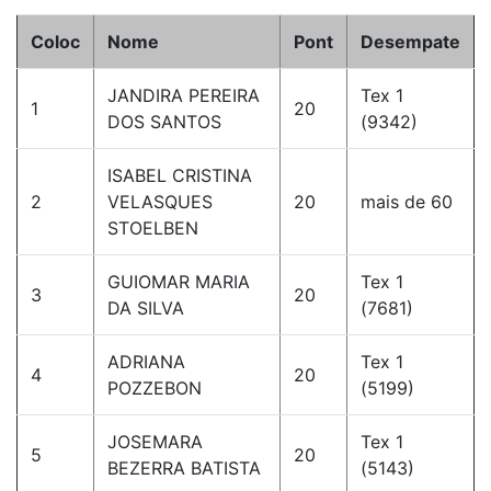
Coloc
Nome
Pont
Desempate
JANDIRA PEREIRA
Tex 1
1
20
DOS SANTOS
(9342)
ISABEL CRISTINA
2
VELASQUES
20
mais de 60
STOELBEN
GUIOMAR MARIA
Tex 1
3
20
DA SILVA
(7681)
ADRIANA
Tex 1
4
20
POZZEBON
(5199)
JOSEMARA
Tex 1
5
20
BEZERRA BATISTA
(5143)