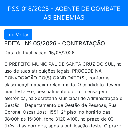
PSS 018/2025 - AGENTE DE COMBATE
ÀS ENDEMIAS
EDITAL Nº 05/2026 - CONTRATAÇÃO
Data da Publicação: 15/05/2026
O PREFEITO MUNICIPAL DE SANTA CRUZ DO SUL, no
uso de suas atribuições legais, PROCEDE NA
CONVOCAÇÃO DO(S) CANDIDATO(S), conforme
classificação abaixo relacionada. O candidato deverá
manifestar-se, pessoalmente ou por mensagem
eletrônica, na Secretaria Municipal de Administração e
Gestão – Departamento de Gestão de Pessoas, Rua
Coronel Oscar Jost, 1551, 2º piso, no horário das
08:00h às 15:30h, fone 3120 4100, no prazo de 03
(três) dias corridos, após a publicação deste. O prazo