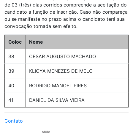
de 03 (três) dias corridos compreende a aceitação do
candidato a função de inscrição. Caso não compareça
ou se manifeste no prazo acima o candidato terá sua
convocação tornada sem efeito.
Coloc
Nome
38
CESAR AUGUSTO MACHADO
39
KLICYA MENEZES DE MELO
40
RODRIGO MANOEL PIRES
41
DANIEL DA SILVA VIEIRA
Contato