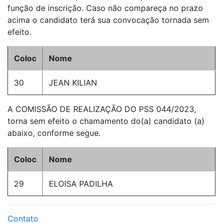
função de inscrição. Caso não compareça no prazo
acima o candidato terá sua convocação tornada sem
efeito.
Coloc
Nome
30
JEAN KILIAN
A COMISSÃO DE REALIZAÇÃO DO PSS 044/2023,
torna sem efeito o chamamento do(a) candidato (a)
abaixo, conforme segue.
Coloc
Nome
29
ELOISA PADILHA
Contato