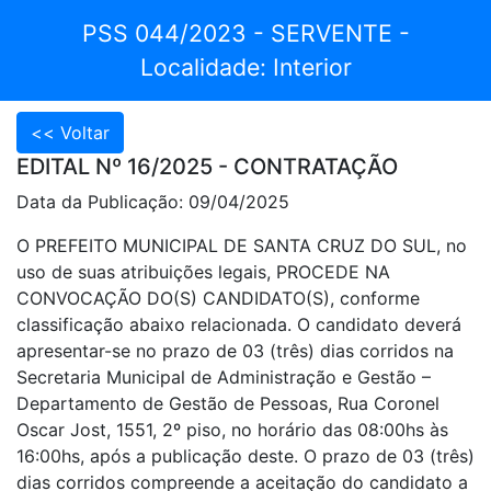
PSS 044/2023 - SERVENTE -
Localidade: Interior
EDITAL Nº 16/2025 - CONTRATAÇÃO
Data da Publicação: 09/04/2025
O PREFEITO MUNICIPAL DE SANTA CRUZ DO SUL, no
uso de suas atribuições legais, PROCEDE NA
CONVOCAÇÃO DO(S) CANDIDATO(S), conforme
classificação abaixo relacionada. O candidato deverá
apresentar-se no prazo de 03 (três) dias corridos na
Secretaria Municipal de Administração e Gestão –
Departamento de Gestão de Pessoas, Rua Coronel
Oscar Jost, 1551, 2º piso, no horário das 08:00hs às
16:00hs, após a publicação deste. O prazo de 03 (três)
dias corridos compreende a aceitação do candidato a