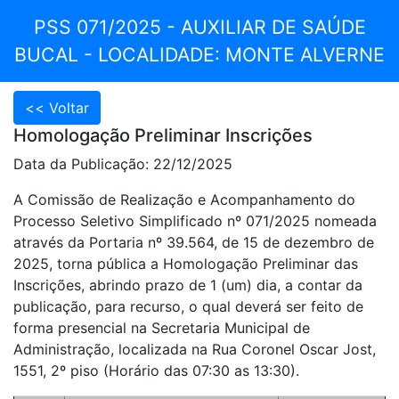
PSS 071/2025 - AUXILIAR DE SAÚDE
BUCAL - LOCALIDADE: MONTE ALVERNE
Homologação Preliminar Inscrições
Data da Publicação: 22/12/2025
A Comissão de Realização e Acompanhamento do
Processo Seletivo Simplificado nº 071/2025 nomeada
através da Portaria nº 39.564, de 15 de dezembro de
2025, torna pública a Homologação Preliminar das
Inscrições, abrindo prazo de 1 (um) dia, a contar da
publicação, para recurso, o qual deverá ser feito de
forma presencial na Secretaria Municipal de
Administração, localizada na Rua Coronel Oscar Jost,
1551, 2º piso (Horário das 07:30 as 13:30).