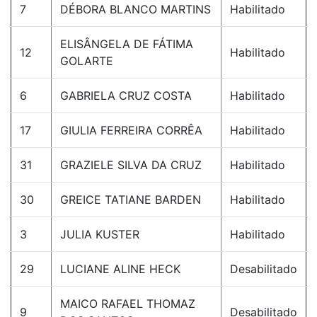
7
DÉBORA BLANCO MARTINS
Habilitado
ELISÂNGELA DE FÁTIMA
12
Habilitado
GOLARTE
6
GABRIELA CRUZ COSTA
Habilitado
17
GIULIA FERREIRA CORRÊA
Habilitado
31
GRAZIELE SILVA DA CRUZ
Habilitado
30
GREICE TATIANE BARDEN
Habilitado
3
JULIA KUSTER
Habilitado
29
LUCIANE ALINE HECK
Desabilitado
MAICO RAFAEL THOMAZ
9
Desabilitado