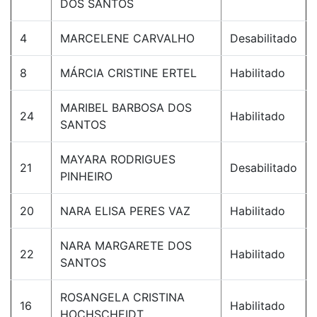
DOS SANTOS
4
MARCELENE CARVALHO
Desabilitado
8
MÁRCIA CRISTINE ERTEL
Habilitado
MARIBEL BARBOSA DOS
24
Habilitado
SANTOS
MAYARA RODRIGUES
21
Desabilitado
PINHEIRO
20
NARA ELISA PERES VAZ
Habilitado
NARA MARGARETE DOS
22
Habilitado
SANTOS
ROSANGELA CRISTINA
16
Habilitado
HOCHSCHEIDT