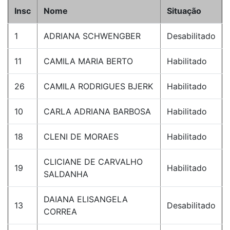
Insc
Nome
Situação
1
ADRIANA SCHWENGBER
Desabilitado
11
CAMILA MARIA BERTO
Habilitado
26
CAMILA RODRIGUES BJERK
Habilitado
10
CARLA ADRIANA BARBOSA
Habilitado
18
CLENI DE MORAES
Habilitado
CLICIANE DE CARVALHO
19
Habilitado
SALDANHA
DAIANA ELISANGELA
13
Desabilitado
CORREA