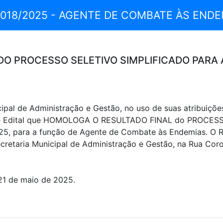
 018/2025 - AGENTE DE COMBATE ÀS ENDE
O PROCESSO SELETIVO SIMPLIFICADO PARA 
al de Administração e Gestão, no uso de suas atribuições
te Edital que HOMOLOGA O RESULTADO FINAL do PROCESSO
25, para a função de Agente de Combate às Endemias. O R
etaria Municipal de Administração e Gestão, na Rua Coron
 21 de maio de 2025.