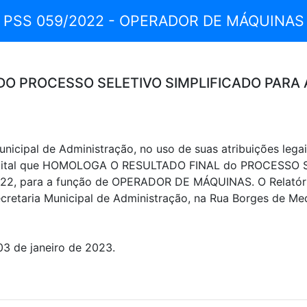
PSS 059/2022 - OPERADOR DE MÁQUINAS
DO PROCESSO SELETIVO SIMPLIFICADO PARA
ipal de Administração, no uso de suas atribuições legais
dital que HOMOLOGA O RESULTADO FINAL do PROCESSO SE
022, para a função de OPERADOR DE MÁQUINAS. O Relatóri
etaria Municipal de Administração, na Rua Borges de Mede
03 de janeiro de 2023.