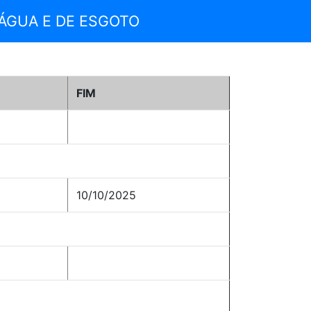
 ÁGUA E DE ESGOTO
FIM
10/10/2025