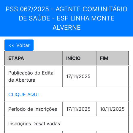
PSS 067/2025 - AGENTE COMUNITÁRIO
DE SAÚDE - ESF LINHA MONTE
ALVERNE
ETAPA
INÍCIO
FIM
Publicação do Edital
17/11/2025
de Abertura
CLIQUE AQUI
Período de Inscrições
17/11/2025
18/11/2025
Inscrições Desativadas