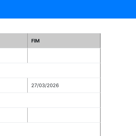
L
FIM
27/03/2026