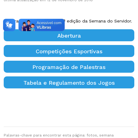
Confira abaixo as fotos da 2ª edição da Semana do Servidor.
Abertura
Competições Esportivas
Programação de Palestras
Tabela e Regulamento dos Jogos
Palavras-chave para encontrar esta página: fotos, semana