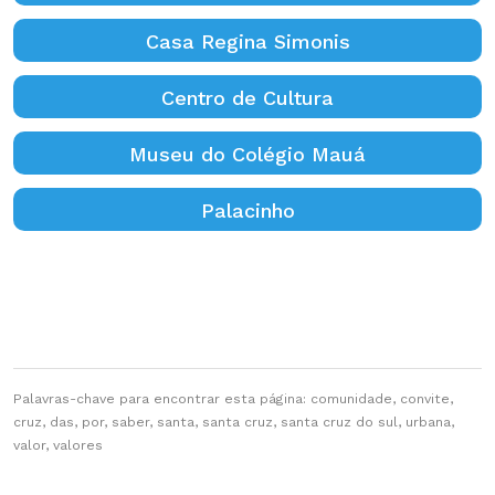
Casa Regina Simonis
Centro de Cultura
Museu do Colégio Mauá
Palacinho
Palavras-chave para encontrar esta página: comunidade, convite,
cruz, das, por, saber, santa, santa cruz, santa cruz do sul, urbana,
valor, valores