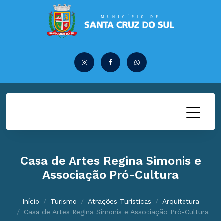
Casa de Artes Regina Simonis e
Associação Pró-Cultura
Início
Turismo
Atrações Turísticas
Arquitetura
Casa de Artes Regina Simonis e Associação Pró-Cultura