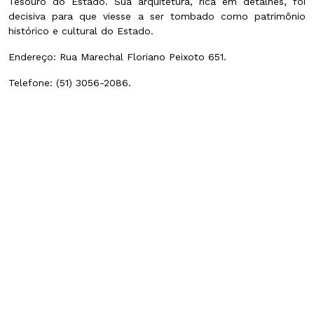
Tesouro do Estado. Sua arquitetura, rica em detalhes, foi
decisiva para que viesse a ser tombado como patrimônio
histórico e cultural do Estado.
Endereço: Rua Marechal Floriano Peixoto 651.
Telefone: (51) 3056-2086.