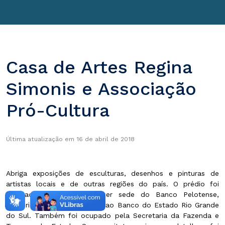
Casa de Artes Regina
Simonis e Associação
Pró-Cultura
Última atualização em 16 de abril de 2018
Abriga exposições de esculturas, desenhos e pinturas de
artistas locais e de outras regiões do país. O prédio foi
edificado em 1922 para ser sede do Banco Pelotense,
posteriormente dando lugar ao Banco do Estado Rio Grande
do Sul. Também foi ocupado pela Secretaria da Fazenda e