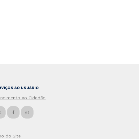
RVIÇOS AO USUÁRIO
endimento ao Cidadão
po do Site