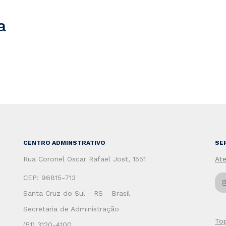
a
CENTRO ADMINSTRATIVO
SE
Rua Coronel Oscar Rafael Jost, 1551
At
CEP: 96815-713
Santa Cruz do Sul - RS - Brasil
Secretaria de Administração
To
(51) 3120-4100