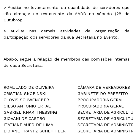
> Auxiliar no levantamento da quantidade de servidores que
irão almoçar no restaurante da AABB no sábado (28 de
Outubro);
> Auxiliar nas demais atividades de organização da
participação dos servidores da sua Secretaria no Evento.
Abaixo, segue a relação de membros das comissões internas
de cada Secretaria:
ROMULADO DE OLIVEIRA
CÂMARA DE VEREADORES
CRISTIAN SKOPINSKI
GABINETE DO PREFEITO
CLOVIS SCHWENGBER
PROCURADORIA GERAL
GILSO ANTONIO ERTAL
PROCURADORIA GERAL
GABRIEL KNAK THESSING
SECRETARIA DE AGRICULT
GIOVANI DE CASTRO
SECRETARIA DE AGRICULT
ITATIANE AUED DE LIMA
SECRETARIA DE ADMINIST
LIDIANE FRANTZ SCHLITTLER
SECRETARIA DE ADMINIST