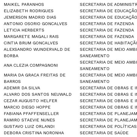
MAIKEL PARANHOS
SECRETARIA DE ADMINIST
ELIZABETH RODRIGUES
SECRETARIA DE EDUCAÇÃ
JEMERSON MADRID DIAS
SECRETARIA DE EDUCAÇÃ
ANTONIO OSORIO GONCALVES
SECRETARIA DE FAZENDA
LETICIA HERBERTS
SECRETARIA DE FAZENDA
MARGARETE MAGALI RAIS
SECRETARIA DE FAZENDA
CINTIA BRUM GONCALVES
SECRETARIA DE HABITAÇÃ
ALEXSANDRO WUNDERVALD DE
SECRETARIA DE MEIO AMB
BORBA
SANEAMENTO
SECRETARIA DE MEIO AMB
ANA CLEZIA COMPAGNONI
SANEAMENTO
MARIA DA GRACA FREITAS DE
SECRETARIA DE MEIO AMB
BARROS
SANEAMENTO
ADEMIR DA SILVA
SECRETARIA DE OBRAS E 
ALVARO DOS SANTOS NEUWALD
SECRETARIA DE OBRAS E 
CEZAR AUGUSTO HELFER
SECRETARIA DE OBRAS E 
MARCIO DIEGO HOPPE
SECRETARIA DE OBRAS E 
FABIANA PFAFFENSELLER
SECRETARIA DE PLANEJA
RAMIRO STAEVIE NUNES
SECRETARIA DE PLANEJA
GUSTAVO LUIZ ORLANDI
SECRETARIA DE POLÍTICAS
DEBORA CRISTINA NORONHA
SECRETARIA DE SAÚDE