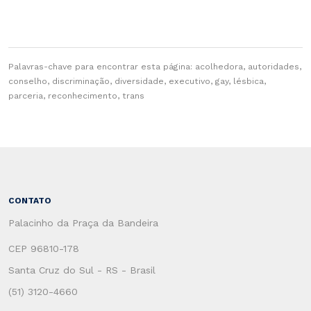
Palavras-chave para encontrar esta página: acolhedora, autoridades,
conselho, discriminação, diversidade, executivo, gay, lésbica,
parceria, reconhecimento, trans
CONTATO
Palacinho da Praça da Bandeira
CEP 96810-178
Santa Cruz do Sul - RS - Brasil
(51) 3120-4660