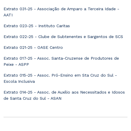
Extrato 031-25 - Associação de Amparo a Terceira Idade -
AATI
Extrato 023-25 - Instituto Caritas
Extrato 022-25 - Clube de Subtenentes e Sargentos de SCS
Extrato 021-25 - OASE Centro
Extrato 017-25 - Assoc. Santa-Cruzense de Produtores de
Peixe - ASPP
Extrato 015-25 - Assoc. Pró-Ensino em Sta Cruz do Sul -
Escola Inclusiva
Extrato 014-25 - Assoc. de Auxílio aos Necessitados e Idosos
de Santa Cruz do Sul - ASAN