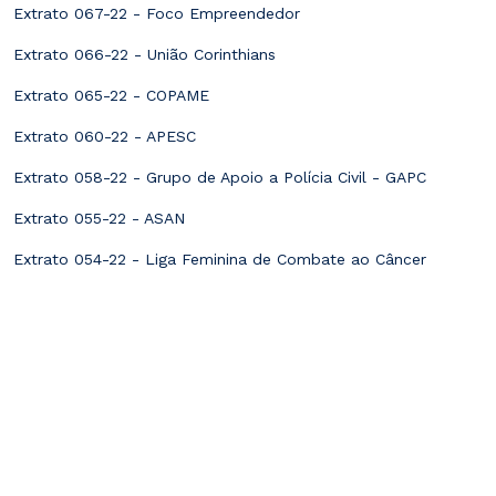
Extrato 067-22 - Foco Empreendedor
Extrato 066-22 - União Corinthians
Extrato 065-22 - COPAME
Extrato 060-22 - APESC
Extrato 058-22 - Grupo de Apoio a Polícia Civil - GAPC
Extrato 055-22 - ASAN
Extrato 054-22 - Liga Feminina de Combate ao Câncer
Extrato 053-22 - ADECAN
Extrato 052-22 - Grupo de Apoio a Brigada Militar - GABM
Extrato 051-22 - Grupo de Apoio ao Corpo de Bombeiros
Militar - GABOM
Extrato 048-22 - Cross Clube
Extrato 046-22 - APESC