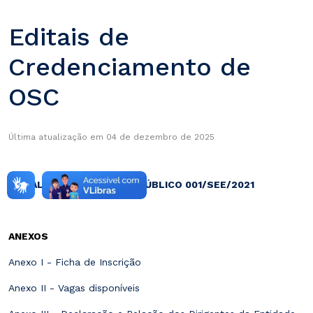
Editais de
Credenciamento de
OSC
Última atualização em 04 de dezembro de 2025
EDITAL DE CHAMAMENTO PÚBLICO 001/SEE/2021
ANEXOS
Anexo I - Ficha de Inscrição
Anexo II - Vagas disponíveis