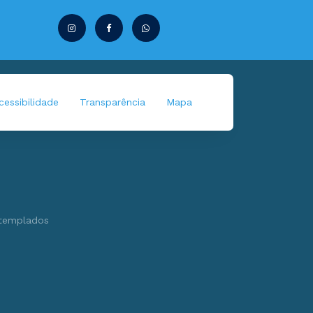
essibilidade
Transparência
Mapa
ntemplados