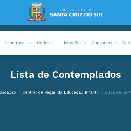
Secretarias
Notícias
Licitações
Concursos
Ac
Lista de Contemplados
ducação
Central de Vagas da Educação Infantil
Lista de Co