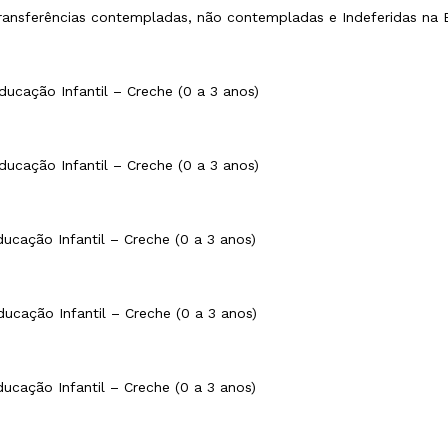
ransferências contempladas, não contempladas e Indeferidas na E
ucação Infantil – Creche (0 a 3 anos)
ucação Infantil – Creche (0 a 3 anos)
ucação Infantil – Creche (0 a 3 anos)
ucação Infantil – Creche (0 a 3 anos)
ucação Infantil – Creche (0 a 3 anos)