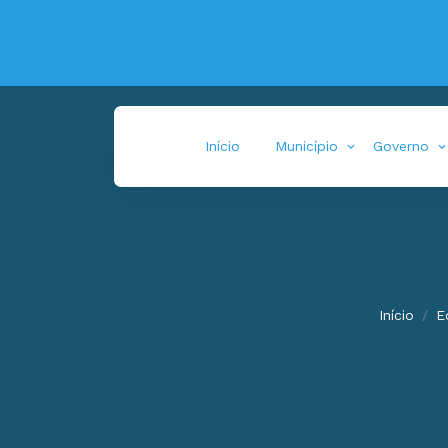
Início
Município
Governo
Início
E