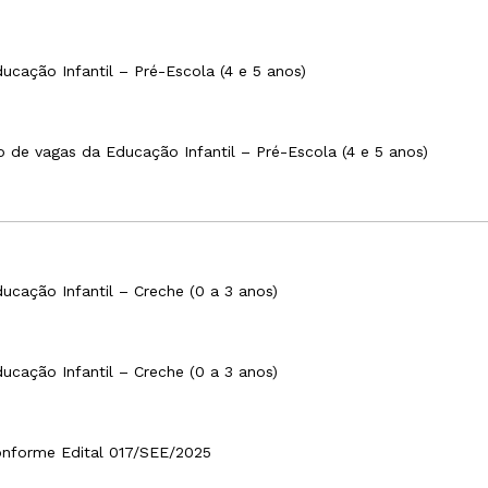
cação Infantil – Pré-Escola (4 e 5 anos)
 de vagas da Educação Infantil – Pré-Escola (4 e 5 anos)
ucação Infantil – Creche (0 a 3 anos)
ucação Infantil – Creche (0 a 3 anos)
nforme Edital 017/SEE/2025