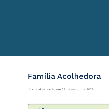
Família Acolhedora
Última atualização em 27 de março de 2026