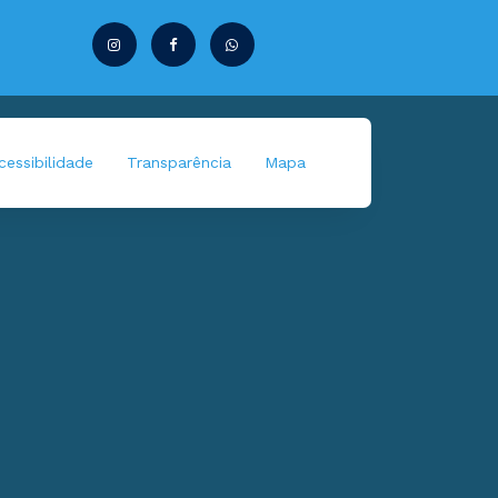
essibilidade
Transparência
Mapa