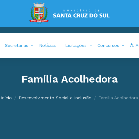
Secretarias
Notícias
Licitações
Concursos
Ac
Família Acolhedora
Início
Desenvolvimento Social e Inclusão
Família Acolhedora