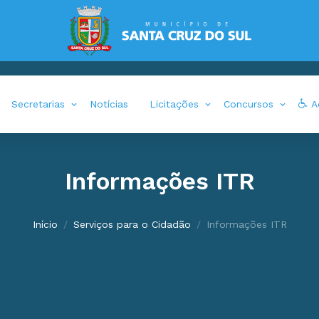
Secretarias
Notícias
Licitações
Concursos
Ac
Informações ITR
Início
Serviços para o Cidadão
Informações ITR