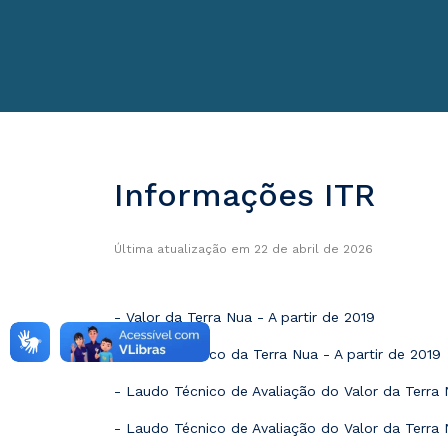
Informações ITR
Última atualização em 22 de abril de 2026
- Valor da Terra Nua - A partir de 2019
- Laudo Técnico da Terra Nua - A partir de 2019
- Laudo Técnico de Avaliação do Valor da Terra
- Laudo Técnico de Avaliação do Valor da Terra