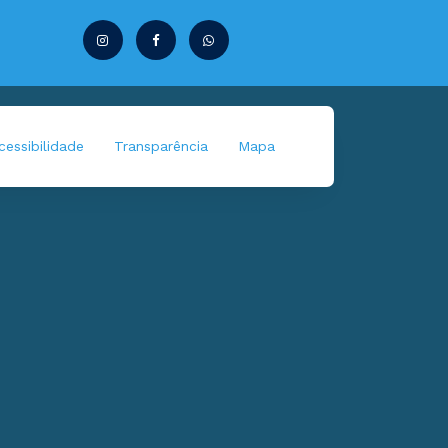
essibilidade
Transparência
Mapa