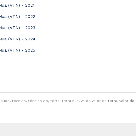
Nua (VTN) - 2021
 Nua (VTN) - 2022
 Nua (VTN) - 2023
 Nua (VTN) - 2024
 Nua (VTN) - 2025
udo, tecnico, técnico de, terra, terra nua, valor, valor da terra, valor da 