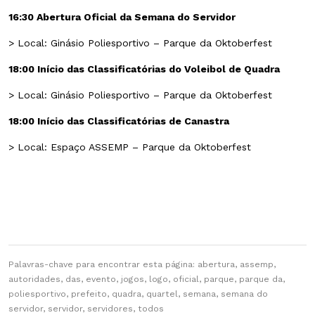
16:30 Abertura Oficial da Semana do Servidor
> Local: Ginásio Poliesportivo – Parque da Oktoberfest
18:00 Início das Classificatórias do Voleibol de Quadra
> Local: Ginásio Poliesportivo – Parque da Oktoberfest
18:00 Início das Classificatórias de Canastra
> Local: Espaço ASSEMP – Parque da Oktoberfest
Palavras-chave para encontrar esta página: abertura, assemp,
autoridades, das, evento, jogos, logo, oficial, parque, parque da,
poliesportivo, prefeito, quadra, quartel, semana, semana do
servidor, servidor, servidores, todos