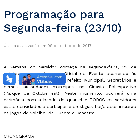
Programação para
Segunda-feira (23/10)
Última atualização em 09 de outubro de 2017
A Semana do Servidor começa na segunda-feira, 23 de
outubro, com a Abertura Oficial do Evento ocorrendo às
16:30, com a presença do Prefeito Municipal, Secretários e
demais autoridades municipais no Ginásio Poliesportivo
(Parque da Oktoberfest). Neste momento, ocorrerá uma
cerimônia com a banda do quartel e TODOS os servidores
estão convidados a participar e prestigiar. Logo após iniciarão
os jogos de Voleibol de Quadra e Canastra.
CRONOGRAMA