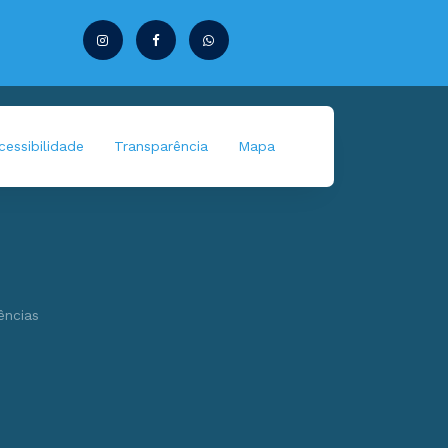
essibilidade
Transparência
Mapa
ências