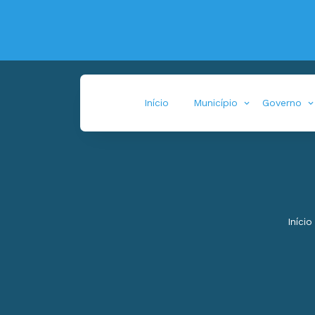
Início
Município
Governo
Início