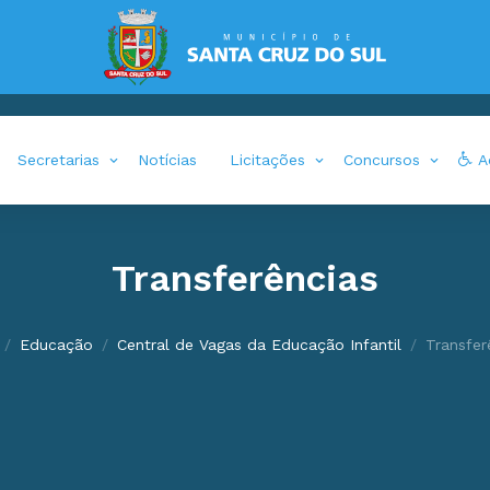
Secretarias
Notícias
Licitações
Concursos
Ac
Transferências
Educação
Central de Vagas da Educação Infantil
Transfer