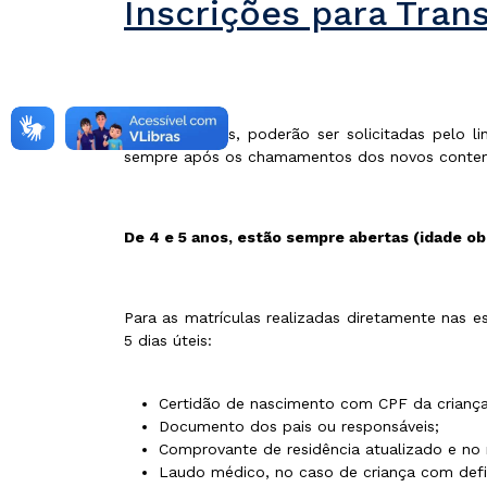
Inscrições para Trans
De 0 a 3 anos, poderão ser solicitadas pelo l
sempre após os chamamentos dos novos conte
De 4 e 5 anos, estão sempre abertas (idade obri
Para as matrículas realizadas diretamente nas 
5 dias úteis:
Certidão de nascimento com CPF da criança
Documento dos pais ou responsáveis;
Comprovante de residência atualizado e no
Laudo médico, no caso de criança com defic