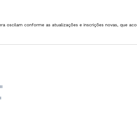
ra oscilam conforme as atualizações e inscrições novas, que ac
II
I