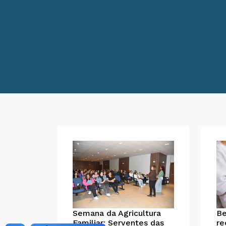
Be
Semana da Agricultura
re
Familiar: Serventes das