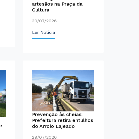
artesãos na Praça da
Cultura
30/07/2026
Ler Notícia
Prevenção às cheias:
Prefeitura retira entulhos
e
do Arroio Lajeado
29/07/2026