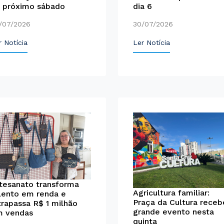
 próximo sábado
dia 6
/07/2026
30/07/2026
r Notícia
Ler Notícia
tesanato transforma
Agricultura familiar:
lento em renda e
Praça da Cultura receb
trapassa R$ 1 milhão
grande evento nesta
 vendas
quinta