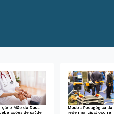
rçário Mãe de Deus
Mostra Pedagógica da
cebe ações de saúde
rede municipal ocorre 