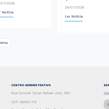
/07/2026
29/07/2026
r Notícia
Ler Notícia
óxima
CENTRO ADMINSTRATIVO
SE
Rua Coronel Oscar Rafael Jost, 1551
At
CEP: 96815-713