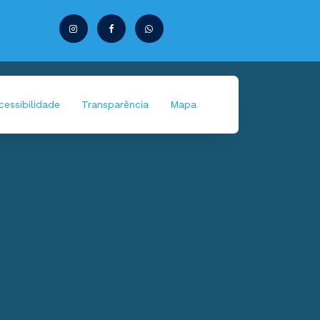
essibilidade
Transparência
Mapa