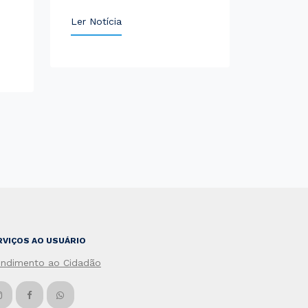
Ler Notícia
RVIÇOS AO USUÁRIO
endimento ao Cidadão