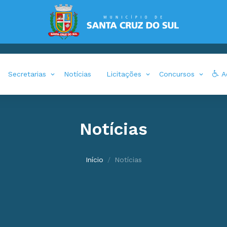
Secretarias
Notícias
Licitações
Concursos
Ac
Notícias
Início
Notícias