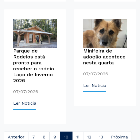
Minifeira de
Parque de
adoção acontece
Rodeios está
nesta quarta
pronto para
receber o rodeio
07/07/2026
Laço de Inverno
2026
Ler Notícia
07/07/2026
Ler Notícia
Anterior
7
8
9
10
11
12
13
Próxima