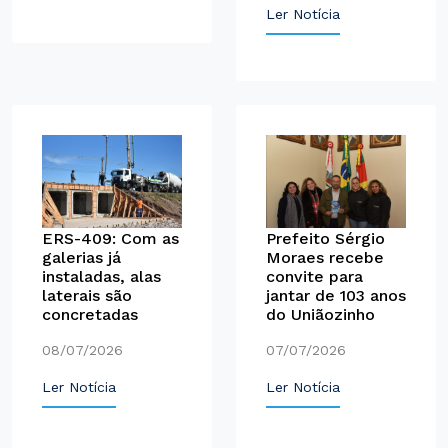
Ler Notícia
ERS-409: Com as
Prefeito Sérgio
galerias já
Moraes recebe
instaladas, alas
convite para
laterais são
jantar de 103 anos
concretadas
do Uniãozinho
08/07/2026
07/07/2026
Ler Notícia
Ler Notícia