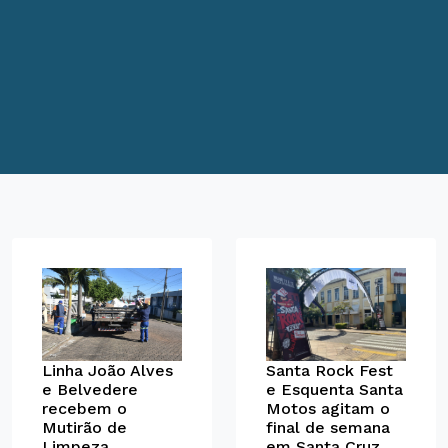
Santa Rock Fest
Linha João Alves
e Esquenta Santa
e Belvedere
Motos agitam o
recebem o
final de semana
Mutirão de
em Santa Cruz
Limpeza