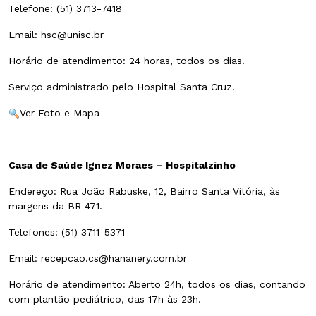
Telefone: (51) 3713-7418
Email: hsc@unisc.br
Horário de atendimento: 24 horas, todos os dias.
Serviço administrado pelo Hospital Santa Cruz.
Ver Foto e Mapa
Casa de Saúde Ignez Moraes – Hospitalzinho
Endereço: Rua João Rabuske, 12, Bairro Santa Vitória, às
margens da BR 471.
Telefones: (51) 3711-5371
Email: recepcao.cs@hananery.com.br
Horário de atendimento: Aberto 24h, todos os dias, contando
com plantão pediátrico, das 17h às 23h.