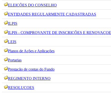
ELEIÇÕES DO CONSELHO
ENTIDADES REGULARMENTE CADASTRADAS
ILPIS
ILPIS - COMPROVANTE DE INSCRIÇÕES E RENOVAÇO
LEIS
Planos de Ações e Aplicações
Portarias
Prestação de contas do Fundo
REGIMENTO INTERNO
RESOLUCOES