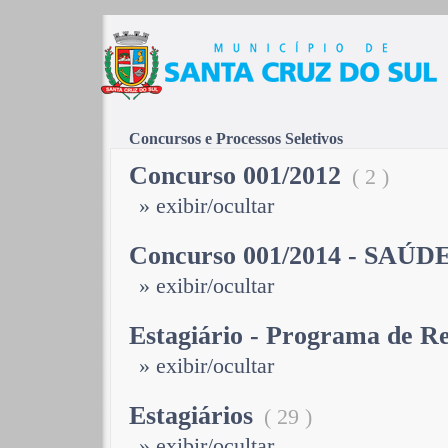
Concursos e Processos Seletivos
Concurso 001/2012
( 2 )
» exibir/ocultar
Concurso 001/2014 - SAÚD
» exibir/ocultar
Estagiário - Programa de Re
» exibir/ocultar
Estagiários
( 29 )
» exibir/ocultar